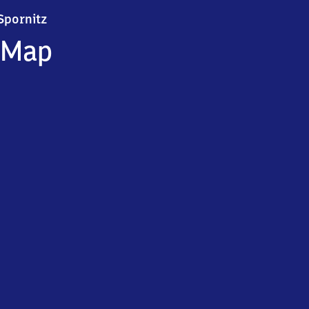
Spornitz
Spornitz
Map