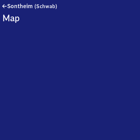
Sontheim
Sontheim
(Schwab)
(Schwaben)
Map