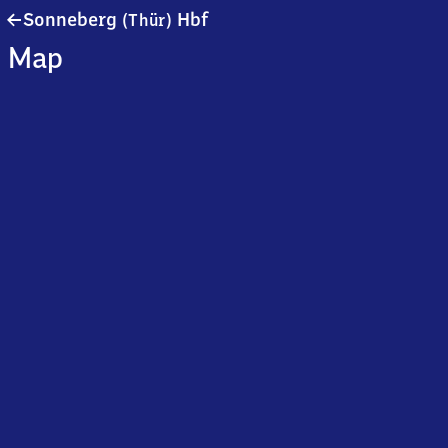
Sonneberg
Sonneberg
Hbf
(Thür)
(Thüringen)
Map
Hauptbahnhof