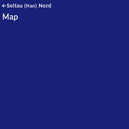
Soltau
Soltau
Nord
(Han)
(Hannover)
Map
Nord