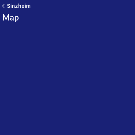
Sinzheim
Sinzheim
Map