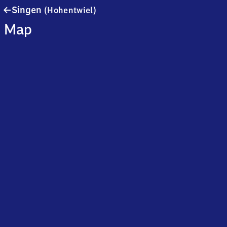
Singen
Singen
(Hohentwiel)
(Hohentwiel)
Map