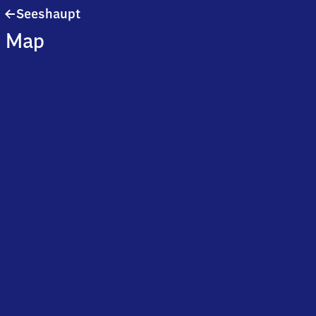
Seeshaupt
Seeshaupt
Map