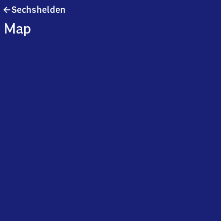
Sechshelden
Sechshelden
Map