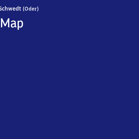
Schwedt (Oder)
Schwedt
(Oder)
Map