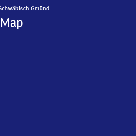
Schwäbisch Gmünd
Schwäbisch Gmünd
Map