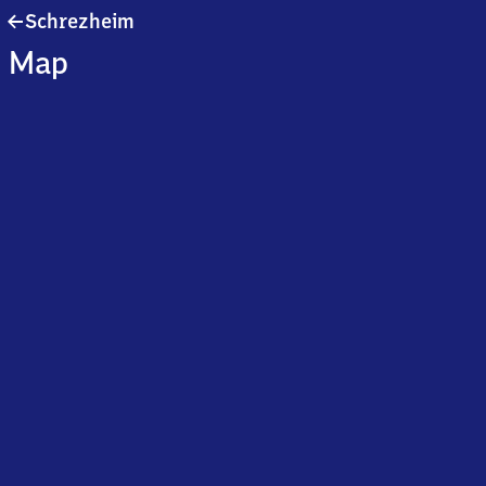
Schrezheim
Schrezheim
Map