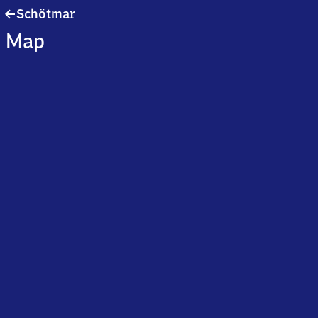
Schötmar
Schötmar
Map