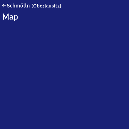
Schmölln
Schmölln
(Oberlausitz)
(Oberlausitz)
Map