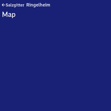
Salzgitter-
Ringelheim
Salzgitter
Ringelheim
Map