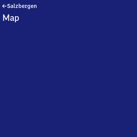
Salzbergen
Salzbergen
Map