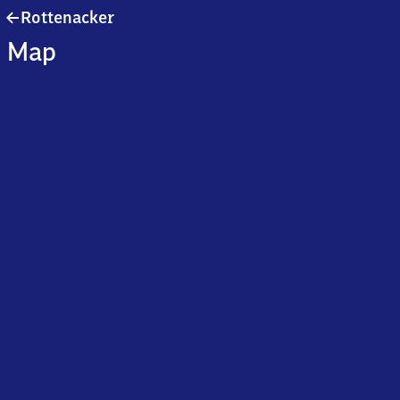
Rottenacker
Rottenacker
Map