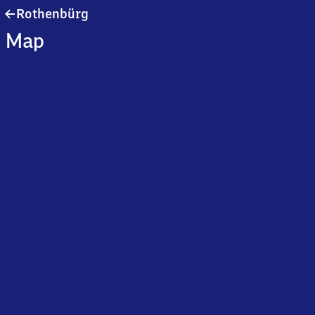
Rothenbürg
Rothenbürg
Map