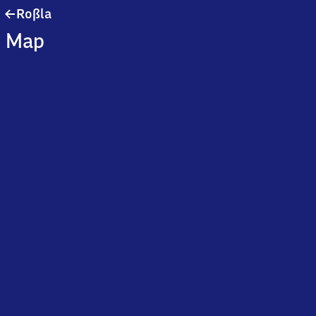
Roßla
Roßla
Map