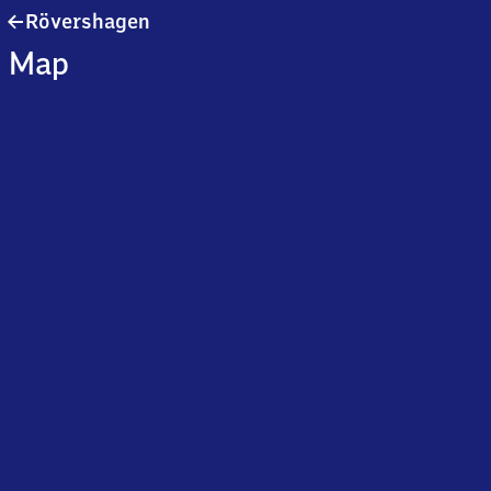
Rövershagen
Rövershagen
Map