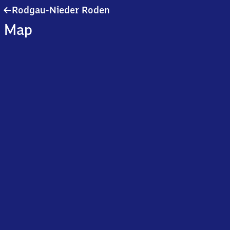
Rodgau-
Rodgau-Nieder Roden
Nieder
Map
Roden