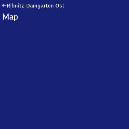
Ribnitz-
Ribnitz-Damgarten Ost
Damgarten
Map
Ost