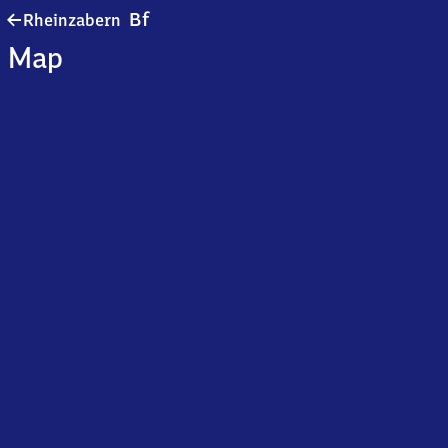
Rheinzabern
Bf
Rheinzabern
Bahnhof
Map