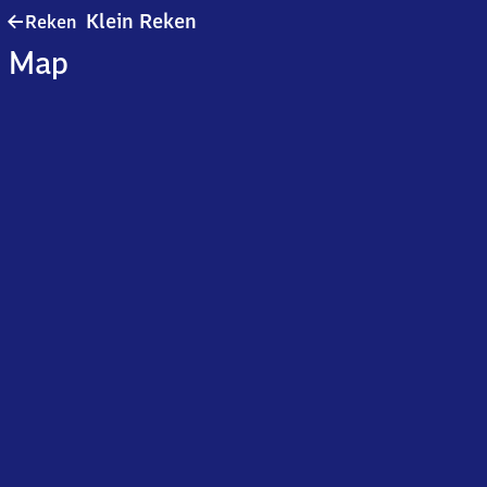
Reken-
Klein Reken
Reken
Klein
Map
Reken