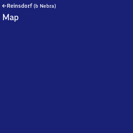
Reinsdorf
Reinsdorf
(b Nebra)
(bei
Map
Nebra)