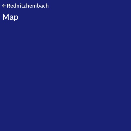
Rednitzhembach
Rednitzhembach
Map