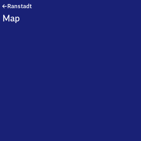
Ranstadt
Ranstadt
Map