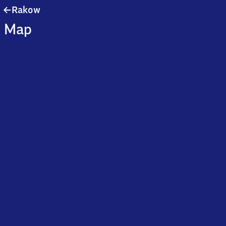
Rakow
Rakow
Map