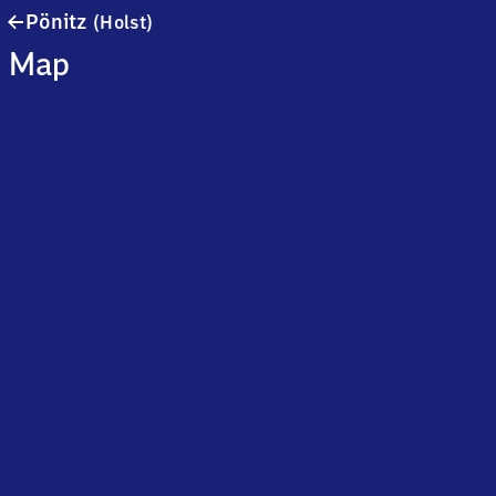
Pönitz
Pönitz
(Holst)
(Holstein)
Map