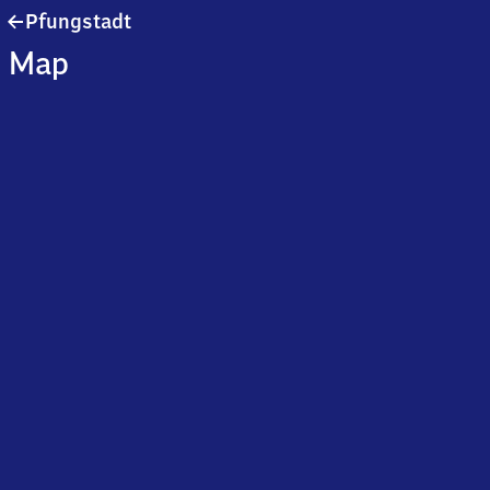
Pfungstadt
Pfungstadt
Map