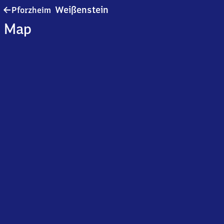
Pforzheim-
Weißenstein
Pforzheim
Weißenstein
Map