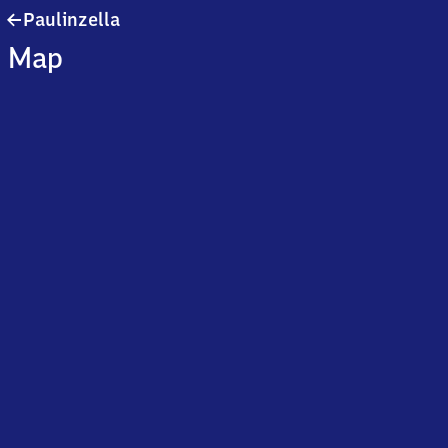
Paulinzella
Paulinzella
Map