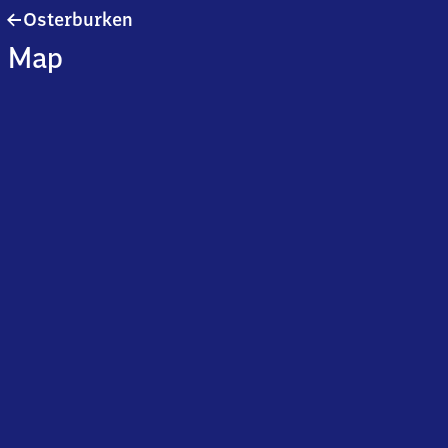
Osterburken
Osterburken
Map