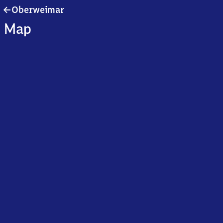
Oberweimar
Oberweimar
Map