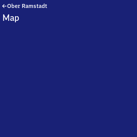
Ober
Ober Ramstadt
Ramstadt
Map