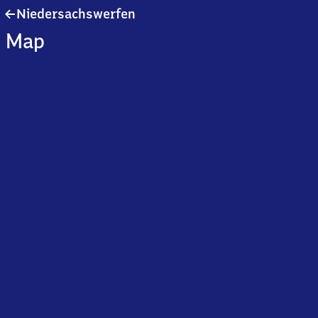
Niedersachswerfen
Niedersachswerfen
Map