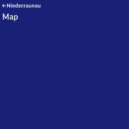
Niederraunau
Niederraunau
Map