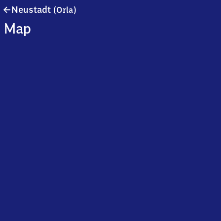
Neustadt
Neustadt
(Orla)
(Orla)
Map