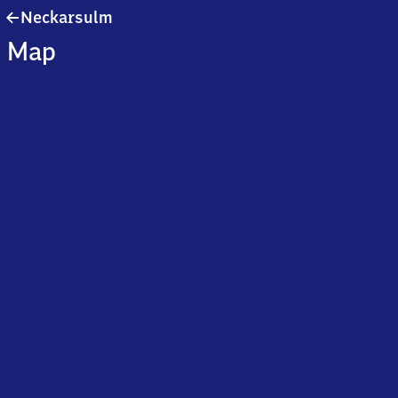
Neckarsulm
Neckarsulm
Map