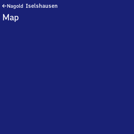
Nagold-
Iselshausen
Nagold
Iselshausen
Map