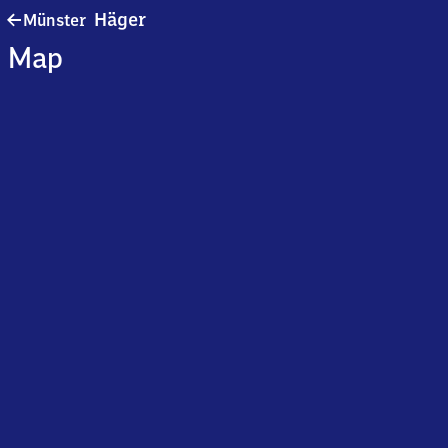
Münster-
Häger
Münster
Häger
Map