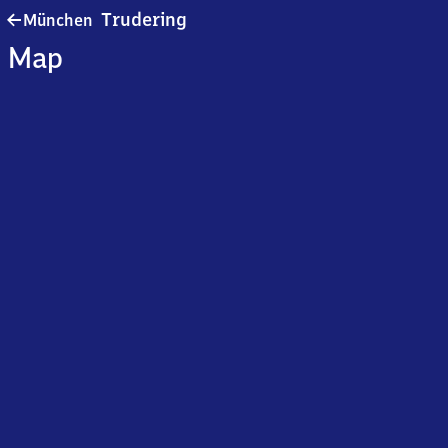
München-
Trudering
München
Trudering
Map