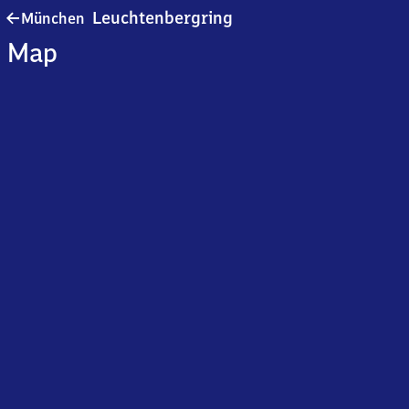
München
Leuchtenbergring
München
Leuchtenbergring
Map