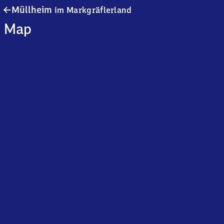
Müllheim
Müllheim
im Markgräflerland
im Markgräflerland
Map