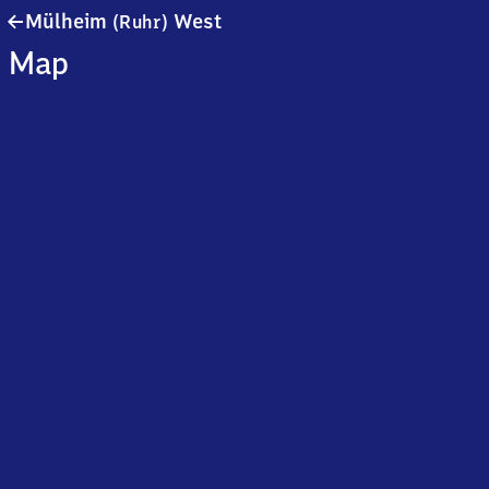
Mülheim
Mülheim
West
(Ruhr)
(Ruhr)
Map
West