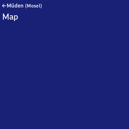
Müden
Müden
(Mosel)
(Mosel)
Map