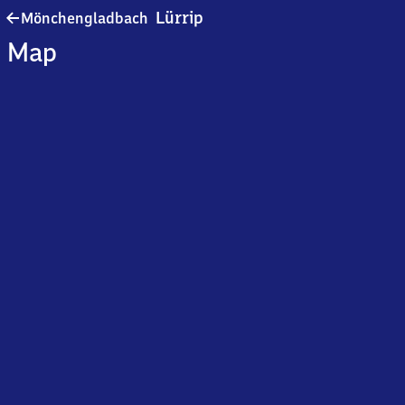
Mönchengladbach-
Lürrip
Mönchengladbach
Lürrip
Map