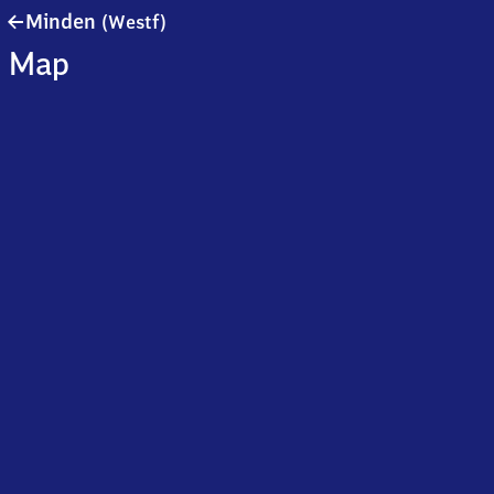
Minden
Minden
(Westf)
(Westfalen)
Map