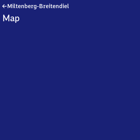
Miltenberg-
Miltenberg-Breitendiel
Breitendiel
Map