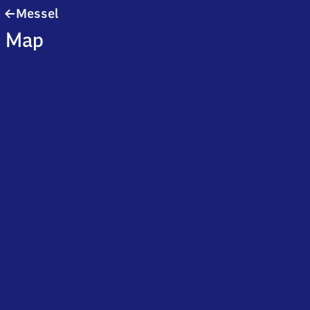
Messel
Messel
Map