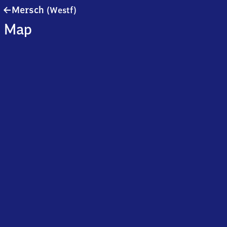
Mersch
Mersch
(Westf)
(Westfalen)
Map